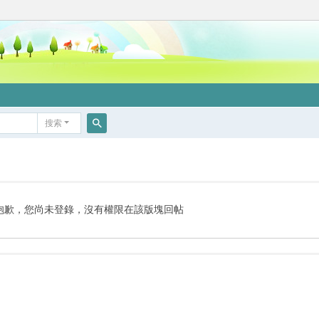
搜索
搜
索
抱歉，您尚未登錄，沒有權限在該版塊回帖