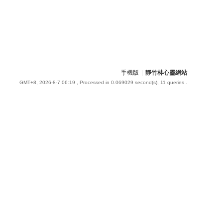
手機版
|
靜竹林心靈網站
GMT+8, 2026-8-7 06:19
, Processed in 0.069029 second(s), 11 queries .