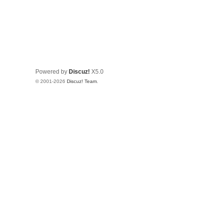
Powered by
Discuz!
X5.0
© 2001-2026
Discuz! Team
.