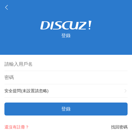
登錄
安全提問(未設置請忽略)
登錄
還沒有註冊？
找回密碼