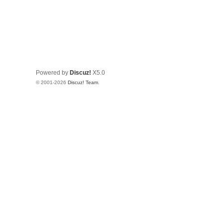
Powered by
Discuz!
X5.0
© 2001-2026
Discuz! Team
.