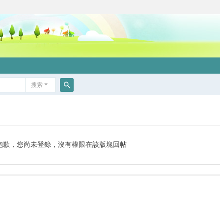
搜索
搜
索
抱歉，您尚未登錄，沒有權限在該版塊回帖