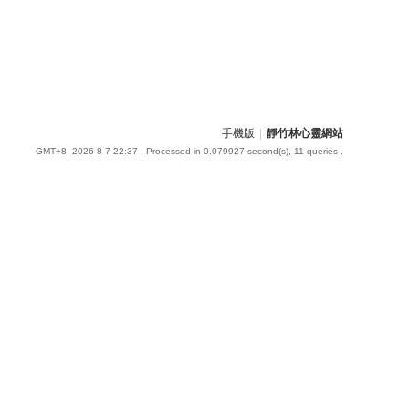
手機版
|
靜竹林心靈網站
GMT+8, 2026-8-7 22:37
, Processed in 0.079927 second(s), 11 queries .