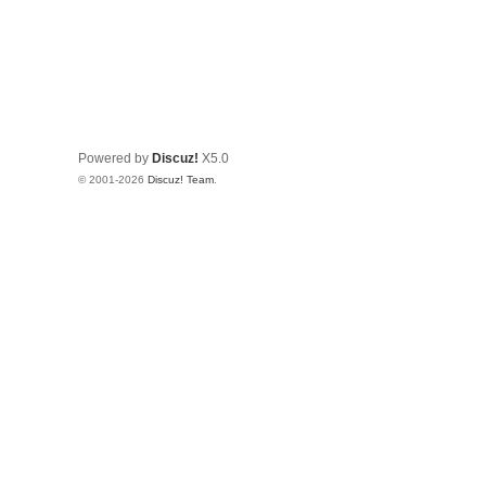
Powered by
Discuz!
X5.0
© 2001-2026
Discuz! Team
.