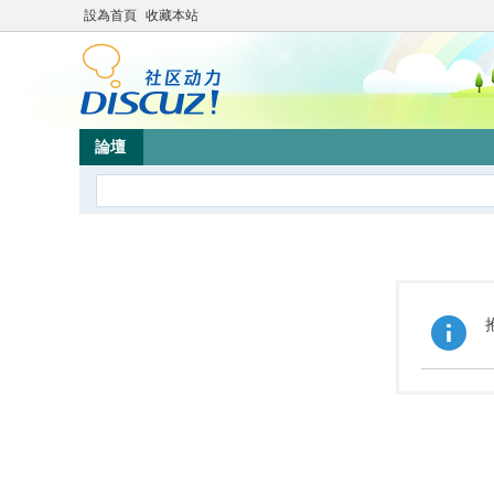
設為首頁
收藏本站
論壇