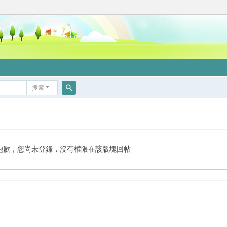
搜索
搜
索
抱歉，您尚未登錄，沒有權限在該版塊回帖