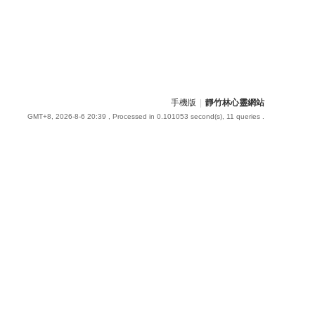
手機版
|
靜竹林心靈網站
GMT+8, 2026-8-6 20:39
, Processed in 0.101053 second(s), 11 queries .