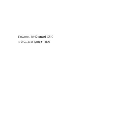
Powered by
Discuz!
X5.0
© 2001-2026
Discuz! Team
.