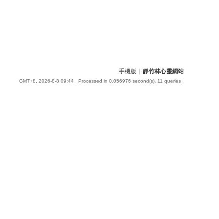
手機版
|
靜竹林心靈網站
GMT+8, 2026-8-8 09:44
, Processed in 0.056976 second(s), 11 queries .