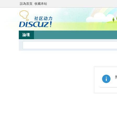
設為首頁
收藏本站
論壇