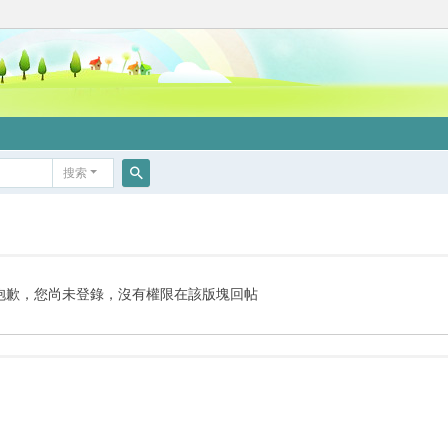
搜索
搜
索
抱歉，您尚未登錄，沒有權限在該版塊回帖