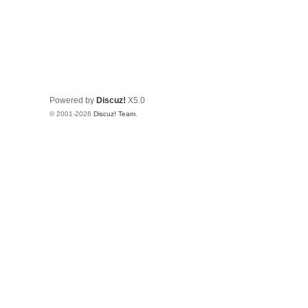
Powered by
Discuz!
X5.0
© 2001-2026
Discuz! Team
.