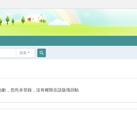
搜索
搜
索
抱歉，您尚未登錄，沒有權限在該版塊回帖