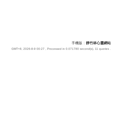
手機版
|
靜竹林心靈網站
GMT+8, 2026-8-9 00:27
, Processed in 0.071780 second(s), 11 queries .