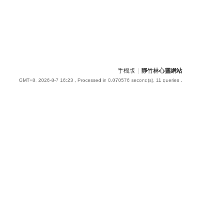
手機版
|
靜竹林心靈網站
GMT+8, 2026-8-7 16:23
, Processed in 0.070576 second(s), 11 queries .