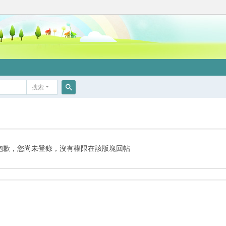
搜索
搜
索
抱歉，您尚未登錄，沒有權限在該版塊回帖