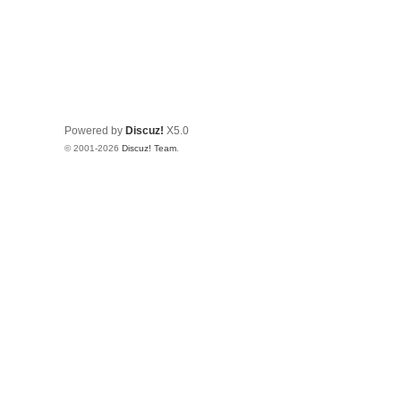
Powered by
Discuz!
X5.0
© 2001-2026
Discuz! Team
.