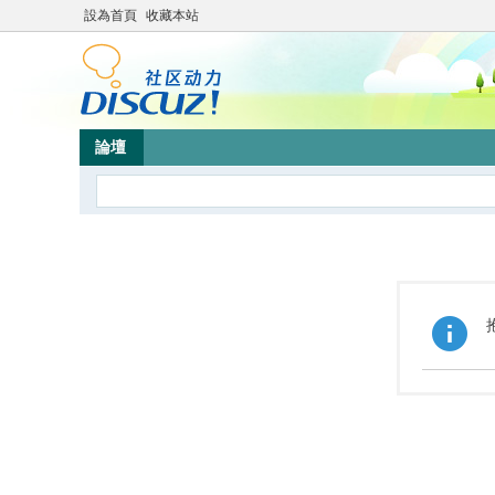
設為首頁
收藏本站
論壇