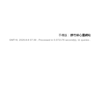
手機版
|
靜竹林心靈網站
GMT+8, 2026-8-8 07:39
, Processed in 0.072176 second(s), 11 queries .