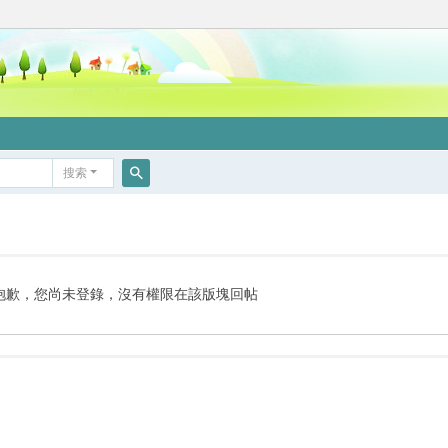
搜索
搜
索
抱歉，您尚未登錄，沒有權限在該版塊回帖