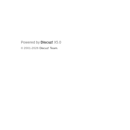
Powered by
Discuz!
X5.0
© 2001-2026
Discuz! Team
.