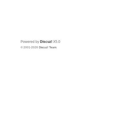
Powered by
Discuz!
X5.0
© 2001-2026
Discuz! Team
.