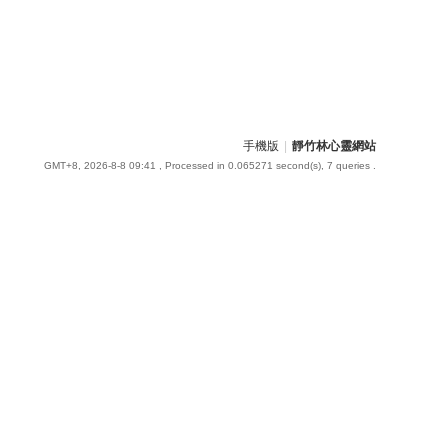
手機版
|
靜竹林心靈網站
GMT+8, 2026-8-8 09:41
, Processed in 0.065271 second(s), 7 queries .