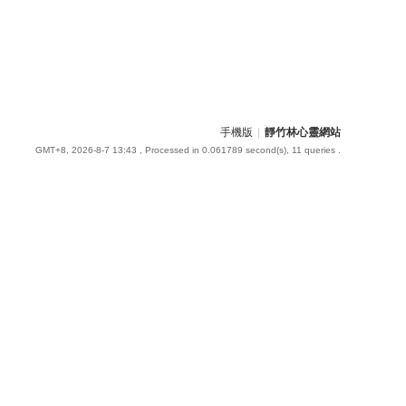
手機版
|
靜竹林心靈網站
GMT+8, 2026-8-7 13:43
, Processed in 0.061789 second(s), 11 queries .