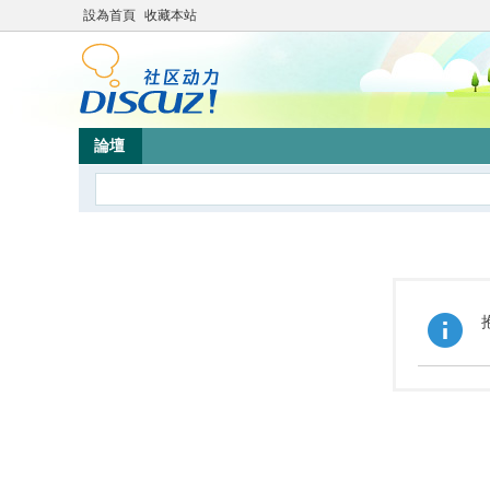
設為首頁
收藏本站
論壇