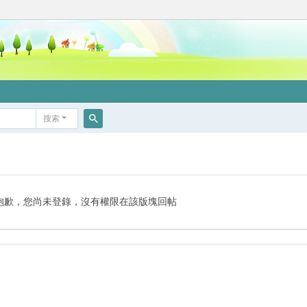
搜索
搜
索
抱歉，您尚未登錄，沒有權限在該版塊回帖