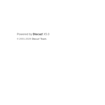
Powered by
Discuz!
X5.0
© 2001-2026
Discuz! Team
.