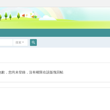
搜索
搜
索
抱歉，您尚未登錄，沒有權限在該版塊回帖