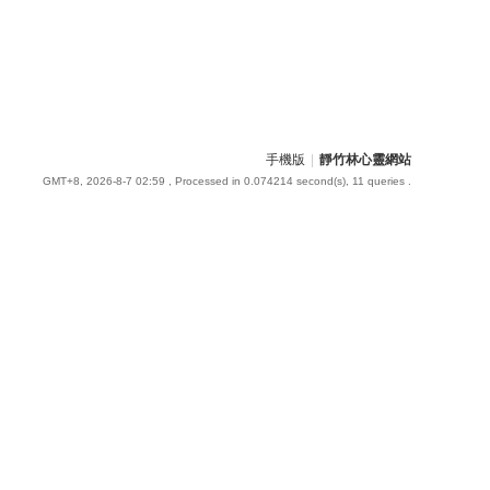
手機版
|
靜竹林心靈網站
GMT+8, 2026-8-7 02:59
, Processed in 0.074214 second(s), 11 queries .