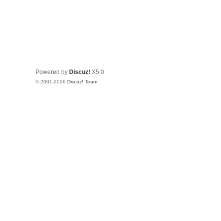
Powered by
Discuz!
X5.0
© 2001-2026
Discuz! Team
.