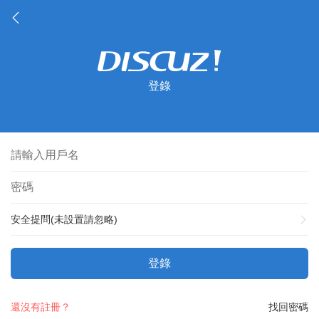
登錄
安全提問(未設置請忽略)
登錄
還沒有註冊？
找回密碼