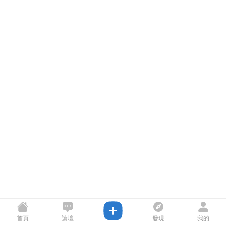
首頁
論壇
發現
我的