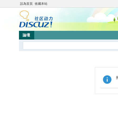
設為首頁
收藏本站
論壇