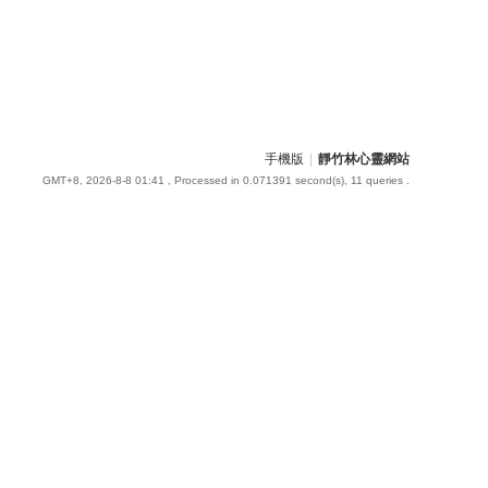
手機版
|
靜竹林心靈網站
GMT+8, 2026-8-8 01:41
, Processed in 0.071391 second(s), 11 queries .