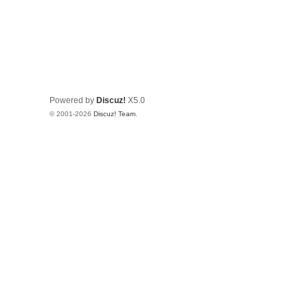
Powered by
Discuz!
X5.0
© 2001-2026
Discuz! Team
.