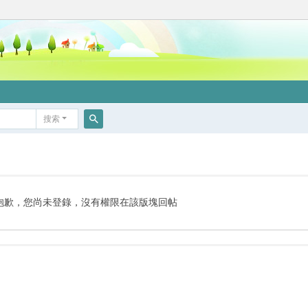
搜索
搜
索
抱歉，您尚未登錄，沒有權限在該版塊回帖