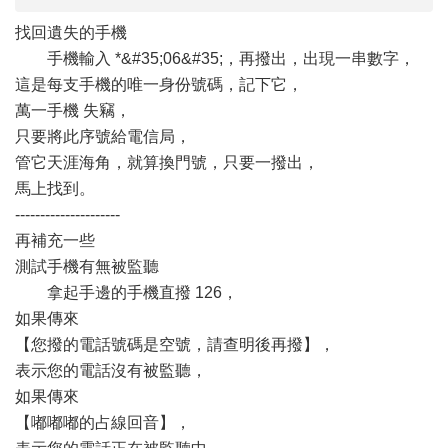
找回遺失的手機
手機輸入 *&#35;06&#35;，再撥出，出現一串數字，
這是每支手機的唯一身份號碼，記下它，
萬一手機 失竊，
只要將此序號給電信局，
管它天涯海角，就算換門號，只要一撥出，
馬上找到。
---------------------
再補充一些
測試手機有無被監聽
拿起手邊的手機直撥 126，
如果傳來
【您撥的電話號碼是空號，請查明後再撥】，
表示您的電話沒有被監聽，
如果傳來
【嘟嘟嘟的占線回音】，