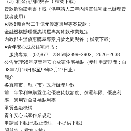
（3）租金補貼問與答（ 檔案下載）
貸款餘額證明書下載（供申請人二年內購置住宅並已辦理貸
款者使用）
●增撥新台幣二千億元優惠購屋專案貸款：
金融機構辦理優惠購屋專案貸款作業規定
內政部主辦優惠購屋專案貸款之問與答（ 檔案下載）
●青年安心成家住宅補貼：
服務專線：(02)8771-2345轉2899~2902、2626~2638
公告受理98年度青年安心成家住宅補貼（受理申請期間：自
98年2月16日起至98年3月27日止）
簡介
各直轄市、縣（市）政府辦理戶數
前二年零利率購置住宅優惠貸款額度、償還年限、優惠利
率、適用對象及補貼利率
承貸金融機構
青年安心成家作業規定
申請書下載(已截止受理，不提供下載)
問與答（ 檔案下載）