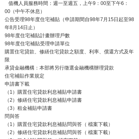
值機人員服務時間：週一至週五，上午9：00至下午6：
00（中午不休息）
公告受理98年度住宅補貼（申請期間自98年7月15日起至98
年8月14日止）
98年度住宅補貼計畫辦理戶數
98年度住宅補貼受理申請單位
購置住宅貸款、修繕住宅貸款之額度、利率、償還方式及年
限
承貸金融機構：本部將另行徵選金融機構辦理貸款
住宅補貼作業規定
申請書下載
（1）購置住宅貸款利息補貼申請書
（2）修繕住宅貸款利息補貼申請書
（3）租金補貼申請書
問與答
（1）購置住宅貸款利息補貼問與答（ 檔案下載）
（2）修繕住宅貸款利息補貼問與答（ 檔案下載）