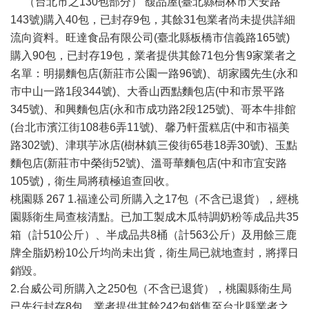
（台北市之130包部分） 馥品屋(臺北縣樹林市大安路
143號)購入40包，已封存9包，其餘31包業者尚未提供詳細
流向資料。旺達食品有限公司(臺北縣板橋市信義路165號)
購入90包，已封存19包，業者提供其餘71包分售9家業者之
名單：明揚麵包店(新莊市公園一路96號)、胡家國先生(永和
市中山一路1段344號)、大香山西點麵包店(中和市景平路
345號)、和興麵包店(永和市成功路2段125號)、哥本牛排館
(台北市濱江街108巷6弄11號)、馨乃軒蛋糕店(中和市福美
路302號)、津琪芋冰店(樹林鎮三俊街65巷18弄30號)、玉點
麵包店(新莊市中榮街52號)、溫哥華麵包店(中和市宜安路
105號)，衛生局將積極追查回收。
桃園縣 267 1.福達公司所購入之17包（不含已退貨），經桃
園縣衛生局查核清點。已加工製成木瓜特調奶粉等成品共35
箱（計510公斤）、半成品共8桶（計563公斤）及用餘三鹿
牌全脂奶粉10公斤均尚未出貨，衛生局已就地查封，將擇日
銷毀。
2.台威公司所購入之250包（不含已退貨），桃園縣衛生局
已先行封存8包。業者提供其餘242包銷售至台北縣業者之