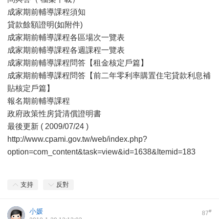
成家期前輔導課程須知
貸款餘額證明(如附件)
成家期前輔導課程各區場次一覽表
成家期前輔導課程各週課程一覽表
成家期前輔導課程問答【租金核定戶篇】
成家期前輔導課程問答【前二年零利率購置住宅貸款利息補
貼核定戶篇】
報名期前輔導課程
政府政策性房貸清償證明書
最後更新 ( 2009/07/24 )
http://www.cpami.gov.tw/web/index.php?
option=com_content&task=view&id=1638&Itemid=183
支持
反對
小媛
#
87