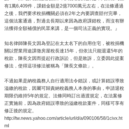
有1萬6,409件，課錯金額是2億7000萬元左右，在法條通過
之後，我們要求稅捐機關必須在2年之內要調查賠付完畢，
這個法案通過，對過去長期以來因為政府課錯稅，而沒有辦
法獲得全額補償的民眾來講，是一個司法正義的實現。』
知名律師陳長文因為登記在太太名下的自用住宅，被稅捐機
關以營業用途課徵房屋稅長達15年，但依法只能退還5年的
稅款，陳長文因而提起行政訴訟，但是敗訴，立委因此提案
修法，使得這項修法被稱為「陳長文條款」。
不過如果是納稅義務人自行適用法令錯誤，或計算錯誤導致
溢繳的稅款，因屬可歸責納稅義務人本身的事由，申請退稅
期限仍維持5年的規定。法條同時訂出過渡規定，在法案修
正實施前，因為政府錯誤導致的溢繳稅款案件，同樣可享有
修正後的規定。
http://tw.news.yahoo.com/article/url/d/a/090106/58/1civx.ht
ml