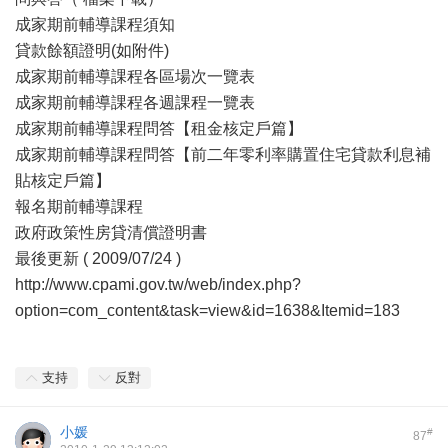
成家期前輔導課程須知
貸款餘額證明(如附件)
成家期前輔導課程各區場次一覽表
成家期前輔導課程各週課程一覽表
成家期前輔導課程問答【租金核定戶篇】
成家期前輔導課程問答【前二年零利率購置住宅貸款利息補
貼核定戶篇】
報名期前輔導課程
政府政策性房貸清償證明書
最後更新 ( 2009/07/24 )
http://www.cpami.gov.tw/web/index.php?
option=com_content&task=view&id=1638&Itemid=183
支持
反對
小媛
#
87