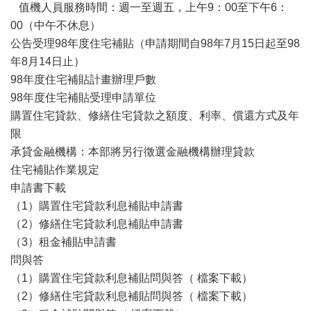
值機人員服務時間：週一至週五，上午9：00至下午6：
00（中午不休息）
公告受理98年度住宅補貼（申請期間自98年7月15日起至98
年8月14日止）
98年度住宅補貼計畫辦理戶數
98年度住宅補貼受理申請單位
購置住宅貸款、修繕住宅貸款之額度、利率、償還方式及年
限
承貸金融機構：本部將另行徵選金融機構辦理貸款
住宅補貼作業規定
申請書下載
（1）購置住宅貸款利息補貼申請書
（2）修繕住宅貸款利息補貼申請書
（3）租金補貼申請書
問與答
（1）購置住宅貸款利息補貼問與答（ 檔案下載）
（2）修繕住宅貸款利息補貼問與答（ 檔案下載）