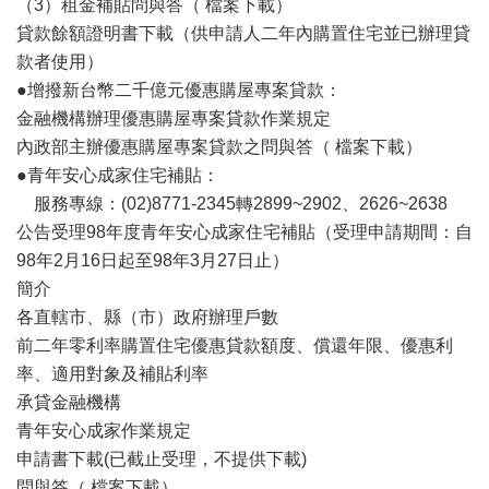
（3）租金補貼問與答（ 檔案下載）
貸款餘額證明書下載（供申請人二年內購置住宅並已辦理貸
款者使用）
●增撥新台幣二千億元優惠購屋專案貸款：
金融機構辦理優惠購屋專案貸款作業規定
內政部主辦優惠購屋專案貸款之問與答（ 檔案下載）
●青年安心成家住宅補貼：
服務專線：(02)8771-2345轉2899~2902、2626~2638
公告受理98年度青年安心成家住宅補貼（受理申請期間：自
98年2月16日起至98年3月27日止）
簡介
各直轄市、縣（市）政府辦理戶數
前二年零利率購置住宅優惠貸款額度、償還年限、優惠利
率、適用對象及補貼利率
承貸金融機構
青年安心成家作業規定
申請書下載(已截止受理，不提供下載)
問與答（ 檔案下載）