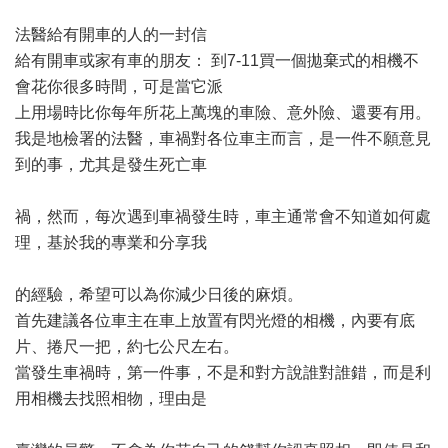
法醫給有開車的人的一封信
給有開車或家有車的朋友： 到7-11買一個拋棄式的相機不
會花你很多時間，可是當它派
上用場時比你每年所花上萬塊的車險、意外險、還要有用。
我是地檢署的法醫，車禍對各位車主而言，是一件不願意見
到的事，尤其是發生死亡車
禍，然而，每次遇到車禍發生時，車主通常會不知道如何處
理，基於我的專業和分享我
的經驗，希望可以為你減少日後的麻煩。
首先建議各位車主在車上放置有閃光燈的相機，內要有底
片、捲尺一把，約七公尺左右。
當發生車禍時，第一件事，不是和對方說誰對誰錯，而是利
用相機去找照相物，理由是