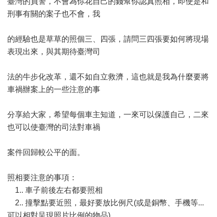
臺灣的員警，不會為你花自己的錢幫你認真照相，即使是和
刑事有關的案子也不會，我
的經驗也是草草的照個三、四張，請問三四張要如何將現場
表現出來，與其期待臺灣司
法的牛步化改革，還不如自立救濟，這也就是我為什麼要將
車禍辦案上的一些注意的事
分享給大家，希望每個車主知道，一來可以保護自己，二來
也可以使臺灣的司法對車禍
案件回歸較公平的面。
照相要注意的事項：
1.. 車子前後左右都要照相
2.. 撞擊點要近照，最好要放比例尺(或是銅幣、手機等...
可以相對呈現照片比例的物品)