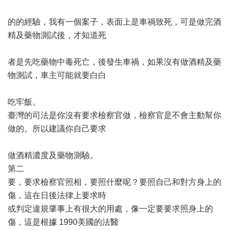
的的經驗，我有一個案子，表面上是車禍致死，可是做完酒
精及藥物測試後，才知道死
者是先吃藥物中毒死亡，後發生車禍，如果沒有做酒精及藥
物測試，車主可能就要白白
吃牢飯。
臺灣的司法是你沒有要求檢察官做，檢察官是不會主動幫你
做的。所以建議你自己要求
做酒精濃度及藥物測驗。
第二
要，要求檢察官照相，要照什麼呢？要照自己和對方身上的
傷，這在日後法律上要求時
或判定違規肇事上有很大的用處，像一定要要求照身上的
傷，這是根據 1990美國的法醫