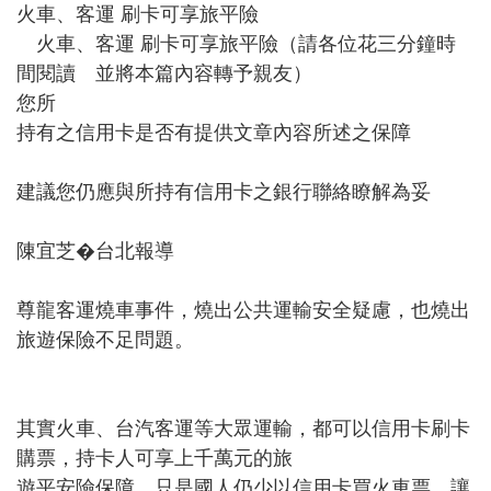
火車、客運 刷卡可享旅平險
火車、客運 刷卡可享旅平險（請各位花三分鐘時
間閱讀 並將本篇內容轉予親友）
您所
持有之信用卡是否有提供文章內容所述之保障
建議您仍應與所持有信用卡之銀行聯絡瞭解為妥
陳宜芝�台北報導
尊龍客運燒車事件，燒出公共運輸安全疑慮，也燒出
旅遊保險不足問題。
其實火車、台汽客運等大眾運輸，都可以信用卡刷卡
購票，持卡人可享上千萬元的旅
遊平安險保障，只是國人仍少以信用卡買火車票，讓