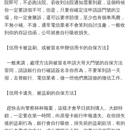
院即可，不必跑法院。若收到法院通知需要到庭，這個時候
你一定要請假不可，但是，只要你確定沒申請該門號的立
場，你一定會勝訴，還可以要求賠償，至少也有個車馬費，
不無小補。不過，通常電信業者不會笨到自討沒趣，一般收
到你的存証信函，公司就會自行吸收損失。
【信用卡被盜刷、或被冒名申辦信用卡的自保方法】
一般來講，處理方法與被冒名申請大哥大門號的自保方法
雷同，請該銀行自行確認簽名非你所為，不要笨到請一天
假，去替銀行、電信業者，做一些他們應該做的徵信工作。
【信用卡遺失、被盜刷的自保方法】
趕快去向警察杯杯報案，這樣才會早日抓到壞人。大錯特
錯，一定要在第一時間，向原發卡銀行申報遺失。在你掛失
後的盜刷行為，銀行會自行吸收，掛失前的盜刷款項，有的