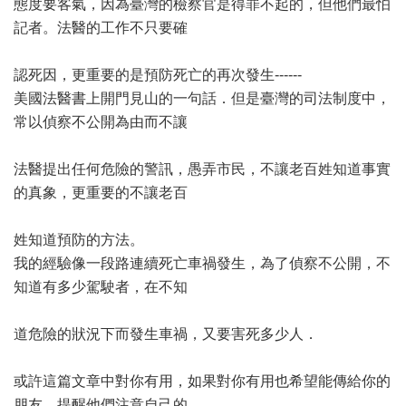
態度要客氣，因為臺灣的檢察官是得罪不起的，但他們最怕
記者。法醫的工作不只要確
認死因，更重要的是預防死亡的再次發生------
美國法醫書上開門見山的一句話．但是臺灣的司法制度中，
常以偵察不公開為由而不讓
法醫提出任何危險的警訊，愚弄市民，不讓老百姓知道事實
的真象，更重要的不讓老百
姓知道預防的方法。
我的經驗像一段路連續死亡車禍發生，為了偵察不公開，不
知道有多少駕駛者，在不知
道危險的狀況下而發生車禍，又要害死多少人．
或許這篇文章中對你有用，如果對你有用也希望能傳給你的
朋友，提醒他們注意自己的