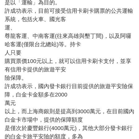
是以「運輸」為目的。
許成功表示，目前可接受信用卡刷卡購票的公共運輸
系統，包括火車、國光客
運、
尊龍客運、中南客運(往來高雄與墾丁間)，以及阿囉
哈客運(僅限台北總站)等。持卡
人只要
購買票價100元以上，就可以信用卡刷卡支付，並享
有信用卡提供的旅遊平安
險保障。
許成功表示，國內發卡銀行目前提供的旅遊平安險保
障，白金卡金額多在2000
萬元
以上，而上海商銀則是提高到3000萬元，在目前國內
白金卡市場中，提供的保障額度
是僅次於慶豐銀行(4000萬元)，其他大部分發卡銀行
的白金卡旅平安險的額度，多為