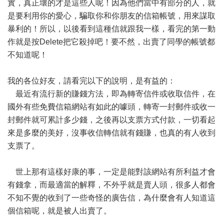
實，真正壞的才是這些人呢！因為他們當中有部分的人，就
是要利用你的愛心，騙取你和你朋友的信箱帳號，用來謀取
暴利的！所以，以後看到這種信就跟我一樣，看完的第一動
作就是按Delete把它殺掉吧！要不然，出賣了同學的帳號都
不知道呢！
我的各位好友，請看完以下的說明，是有益的：
最近有流行新的賺錢方法，即為轉寄信件或收取信件，在
國外有些免費信箱網站有如此的噱頭，轉寄一封郵件或收一
封郵件就可累計多少錢，之後再以支票方式付款，一切看起
來是多麼的美好，沒事收信轉信就有錢賺，也真的有人收到
支票了。
世上那有這樣好康的事，一定是能對該網站有所利益才會
有錢拿，而最適當的解釋，不外乎就是賣人頭，很多人都會
不知不覺的收到了一些奇怪的廣告信，為什麼會有人知道這
個信箱呢，就是被人出賣了。