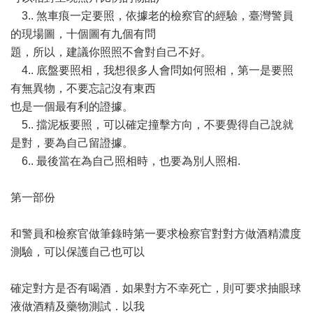
3.. 煞車痕一定要照，依據老的檢察官的經驗，臺灣警員
的現場圖，十個圖有九個有問
題，所以，建議你照照不會對自己不好。
4.. 底盤要照相，我想很多人會問如何照相，第一是要照
有無異物，不要忘記沒有東西
也是一個最有利的證據。
5.. 擋泥板要照，可以確定撞擊方向，不要覺得自己說就
是對，要為自己留證據。
6.. 最後當在為自己照相時，也要為別人照相.
第一部份
和警員和檢察官做筆錄時第一要求檢察官對對方做酒精濃度
測驗，可以保護自己也可以
確定對方是否有喝酒．如果對方不幸死亡，則可要求抽眼球
液做酒精及藥物測試．以我