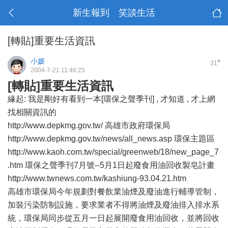
新生報到 笑談生活
[轉貼]重要生活資訊
小媛
#
31
2004-7-21 11:46:25
[轉貼]重要生活資訊
緣起: 我是剛好有看到一本[環保之聲季刊] , 才知道 , 才上網
找相關資訊的
http://www.depkmg.gov.tw/ 高雄市政府環保局
http://www.depkmg.gov.tw/news/all_news.asp 環保主題區
http://www.kaoh.com.tw/special/greenweb/18/new_page_7
.htm 環保之聲季刊7月號--5月1日起廢食用油回收製皂計畫
http://www.twnews.com.tw/kashiung-93.04.21.htm
高雄市環保局今年規劃對餐飲業油煙及廢油進行輔導管制，
加裝污染防制設施，要求業者不得將油煙及廢油排入排水系
統，環保局同步從五月一日起展開廢食用油回收，並將回收