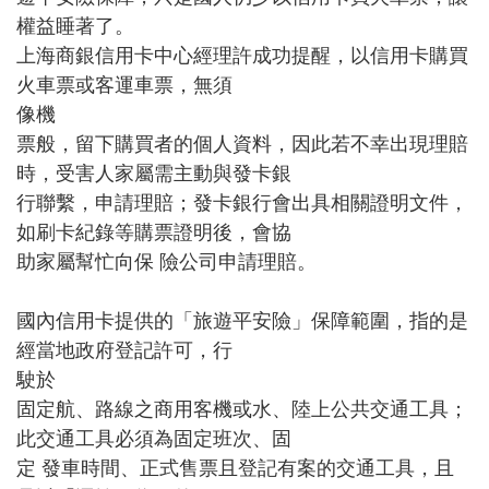
權益睡著了。
上海商銀信用卡中心經理許成功提醒，以信用卡購買
火車票或客運車票，無須
像機
票般，留下購買者的個人資料，因此若不幸出現理賠
時，受害人家屬需主動與發卡銀
行聯繫，申請理賠；發卡銀行會出具相關證明文件，
如刷卡紀錄等購票證明後，會協
助家屬幫忙向保 險公司申請理賠。
國內信用卡提供的「旅遊平安險」保障範圍，指的是
經當地政府登記許可，行
駛於
固定航、路線之商用客機或水、陸上公共交通工具；
此交通工具必須為固定班次、固
定 發車時間、正式售票且登記有案的交通工具，且