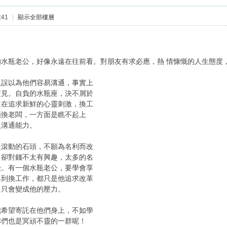
:41
|
顯示全部樓層
水瓶老公，好像永遠在往前看。對朋友有求必應，熱 情慷慨的人生態度
人誤以為他們容易溝通，事實上
定見。自負的水瓶座，決不屑於
生在追求新鮮的心靈刺激，換工
頻換老闆，一方面是瞧不起上
及溝通能力。
是滾動的石頭，不願為名利而改
，卻對錢不太有興趣，太多的名
覺。有一個水瓶老公，要學會享
具到換工作，都只是他追求改革
，只會變成他的壓力。
把希望寄託在他們身上，不如學
妳們也是冥頑不靈的一群呢！