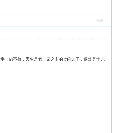
舉報
行事一絲不苟，天生是個一家之主的架的架子，儼然是十九