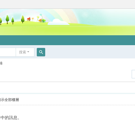
搜索
搜
錦
索
顯示全部樓層
件中的訊息。