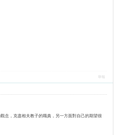
舉報
的觀念，克盡相夫教子的職責，另一方面對自己的期望很