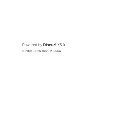
Powered by
Discuz!
X5.0
© 2001-2026
Discuz! Team
.