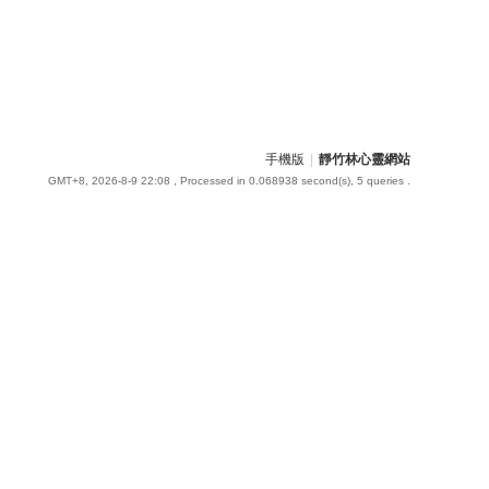
手機版
|
靜竹林心靈網站
GMT+8, 2026-8-9 22:08
, Processed in 0.068938 second(s), 5 queries .