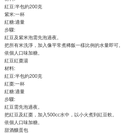
紅豆:半包約200克
紫米:一杯
紅糖:適量
步驟:
紅豆及紫米泡需先泡過夜。
把所有米洗淨，加入像平常煮稀飯一樣比例的水量即可。
依個人口味加糖。
紅豆紅棗湯
材料:
紅豆:半包約200克
紅棗:一杯
紅糖:適量
步驟:
紅豆需先泡過夜。
把紅豆及紅棗，加入500cc水中，以小火煮到紅豆軟。
依個人口味加糖。
甜酒釀蛋包