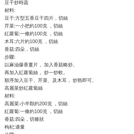
豆干炒時蔬
材料:
豆干:方型五香豆干四片，切絲
芹菜:一小把約100克 ，切絲
紅蘿蔔:一條約100克 ，切絲
木耳:六片約100克 ，切絲
香菇:四朵，切絲
步驟:
以麻油爆香薑片， 加入香菇略炒。
再加入紅蘿蔔絲， 炒一炒軟。
順序加入豆干、芹菜、及木耳， 炒熟即可。
高麗菜炒紅蘿蔔絲
材料:
高麗菜:小半顆約200克 ，切絲
紅蘿蔔:一條約100克 ，切絲
香菇:四朵，切條狀
枸杞:適量