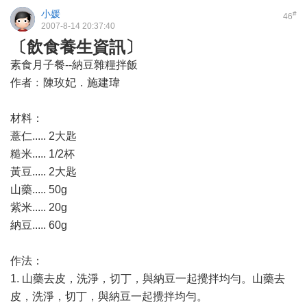
小媛
#
46
2007-8-14 20:37:40
〔飲食養生資訊〕
素食月子餐--納豆雜糧拌飯
作者﹕陳玫妃．施建瑋
材料：
薏仁..... 2大匙
糙米..... 1/2杯
黃豆..... 2大匙
山藥..... 50g
紫米..... 20g
納豆..... 60g
作法：
1. 山藥去皮，洗淨，切丁，與納豆一起攪拌均勻。山藥去
皮，洗淨，切丁，與納豆一起攪拌均勻。