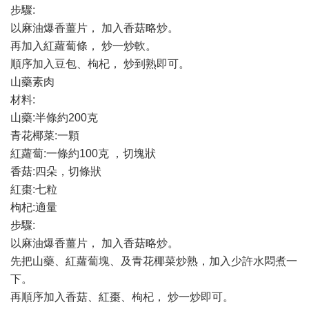
步驟:
以麻油爆香薑片， 加入香菇略炒。
再加入紅蘿蔔條， 炒一炒軟。
順序加入豆包、枸杞， 炒到熟即可。
山藥素肉
材料:
山藥:半條約200克
青花椰菜:一顆
紅蘿蔔:一條約100克 ，切塊狀
香菇:四朵，切條狀
紅棗:七粒
枸杞:適量
步驟:
以麻油爆香薑片， 加入香菇略炒。
先把山藥、紅蘿蔔塊、及青花椰菜炒熟，加入少許水悶煮一
下。
再順序加入香菇、紅棗、枸杞， 炒一炒即可。