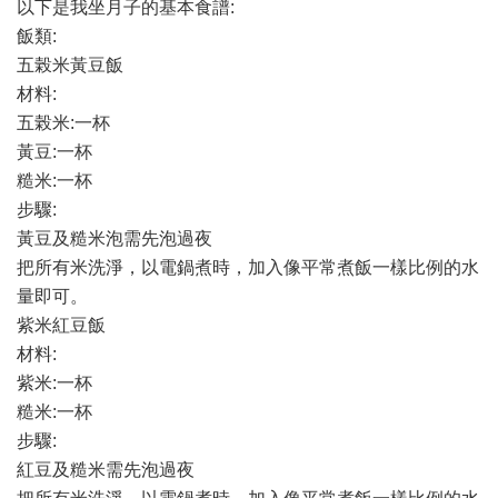
以下是我坐月子的基本食譜:
飯類:
五榖米黃豆飯
材料:
五榖米:一杯
黃豆:一杯
糙米:一杯
步驟:
黃豆及糙米泡需先泡過夜
把所有米洗淨，以電鍋煮時，加入像平常煮飯一樣比例的水
量即可。
紫米紅豆飯
材料:
紫米:一杯
糙米:一杯
步驟:
紅豆及糙米需先泡過夜