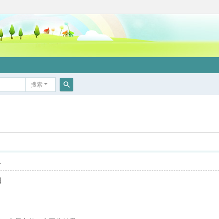
搜索
搜
索
1
日