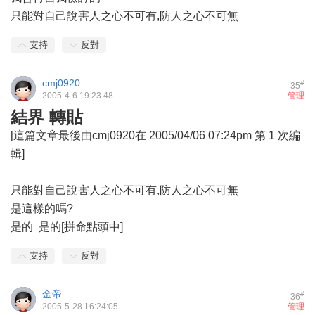
只能對自己說害人之心不可有,防人之心不可無
支持
反對
cmj0920
#
35
2005-4-6 19:23:48
管理
結界 轉貼
[這篇文章最後由cmj0920在 2005/04/06 07:24pm 第 1 次編
輯]
只能對自己說害人之心不可有,防人之心不可無
是這樣的嗎?
是的 是的[拼命點頭中]
支持
反對
金帝
#
36
2005-5-28 16:24:05
管理