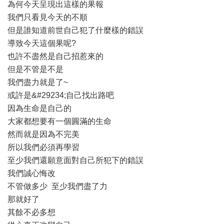
為何今天呈現出這樣的果報
我們只看見今天的不順
但是誰知道前世自己犯了什麼樣的錯誤
導致今天這個果呢?
也許不盡然是自己招惹來的
但是不管是不是
我們盡力就是了~
或許是&#29234;自己找出路吧
因為生命是自己的
大家都想要有一個圓滿的生命
然而就是因為不完美
所以我們必須再學習
至少我們還願意面對自己所犯下的錯誤
我們誠心悔改
不管做多少 至少我們盡了力
那就好了
其餘不必多想