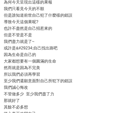
為何今天呈現出這樣的果報
我們只看見今天的不順
但是誰知道前世自己犯了什麼樣的錯誤
導致今天這個果呢?
也許不盡然是自己招惹來的
但是不管是不是
我們盡力就是了~
或許是&#29234;自己找出路吧
因為生命是自己的
大家都想要有一個圓滿的生命
然而就是因為不完美
所以我們必須再學習
至少我們還願意面對自己所犯下的錯誤
我們誠心悔改
不管做多少 至少我們盡了力
那就好了
其餘不必多想