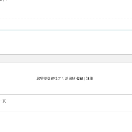
您需要登錄後才可以回帖
登錄
|
註冊
一頁