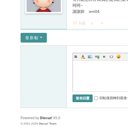
呵呵~
謝謝妳
:em04:
回覆
發新帖
回帖後跳轉到最後
發表回覆
Powered by
Discuz!
X5.0
© 2001-2026
Discuz! Team
.