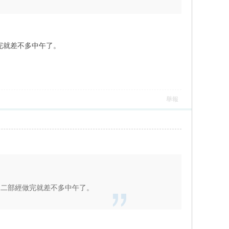
完就差不多中午了。
舉報
，二部經做完就差不多中午了。