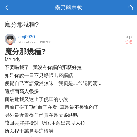
靈異與宗教
魔分那幾種?
cmj0920
#
51
2005-6-29 13:00:00
管理
魔分那幾種?
Melody
不要嚇我了 我沒有你講的那麼好拉
如果你說一日不見靜師出來講話
便覺自己言語索然無味 我倒是非常認同滴...
這版面高人很多
而最近我又迷上了倪匡的小說
目前正拼了"豬"命了在看 算是最不長進的了
另外最近覺得自己實在是太多缺點
該回去好好檢討 所以不敢出來見人拉
所以捏千萬鼻要這樣講