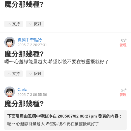
魔分那幾種?
支持
反對
孤獨中帶點冷
#
53
2005-7-2 20:27:31
管理
魔分那幾種?
嗯~~心越靜能量越大.希望以後不要在被靈擾就好了
支持
反對
Carla
#
54
2005-7-3 09:55:56
管理
魔分那幾種?
下面引用由
孤獨中帶點冷
在
2005/07/02 08:27pm
發表的內容：
嗯~~心越靜能量越大.希望以後不要在被靈擾就好了