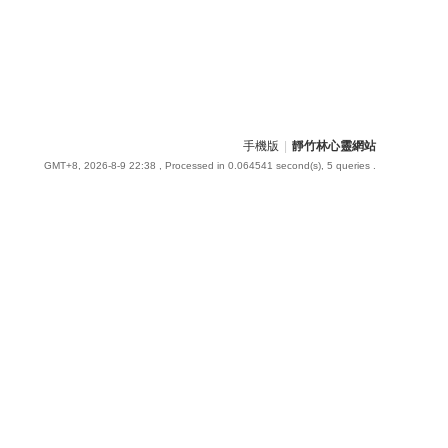
手機版
|
靜竹林心靈網站
GMT+8, 2026-8-9 22:38
, Processed in 0.064541 second(s), 5 queries .