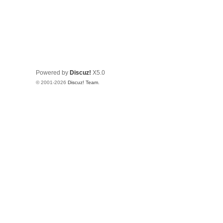
Powered by
Discuz!
X5.0
© 2001-2026
Discuz! Team
.