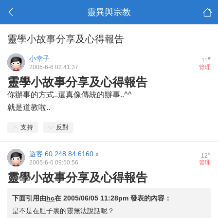
靈異與宗教
靈學小故事分享及心得報告
小幸子
#
11
2005-6-6 02:41:37
管理
靈學小故事分享及心得報告
你辦事的方式..還真像傳統的辦事..^^
就是道教啦..
支持
反對
遊客
60.248.84.6160.x
#
12
2005-6-6 09:50:56
管理
靈學小故事分享及心得報告
下面引用由
hc
在
2005/06/05 11:28pm
發表的內容：
是不是在肚子裏的靈無法說話呢？