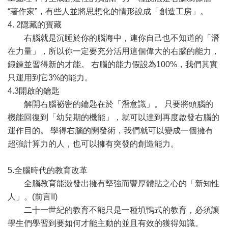
“著作家”，有些人並將思想化的情形說成「創造工房」。
4. 2隱藏的寶藏
右腦就是沉睡於你的腦海中，連你自己也不知道的「潛
在力量」，所以你一定要充分活用這個偉大的右腦的能力，
鍛鍊並習得新的才能。 右腦的能力假設為100%，我們其實
只運用到它3%的能力。
4.3開啟的鑰匙
解開右腦祕密的鑰匙在於「潛意識」。 只要將頭腦的
機能回復到「幼兒期的機能」，就可以達到再度啟發右腦的
運作目的。 學得右腦的開發術，我們就可以變成一個擁有
超強計算力的人，也可以擁有突發的創造能力。
5.全腦時代的教育改革
全腦教育能激發出擁有堅強而豐厚體貼之心的「新知性
人」。(前言II)
二十一世紀的教育不能只是一種填鴨式的教育，必須讓
學生們學習到要如何才能主動的並且有效的獲得知識。