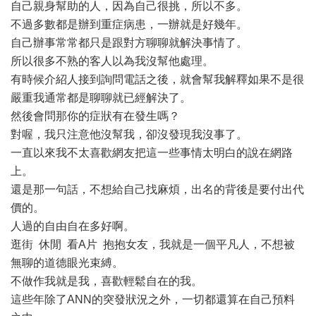
自己親身幫助的人，因為自己很挑，所以不多。
不過多數都是辦到重症病患，一辦就是好幾年。
自己辦事常常都只是跟對方聊聊就解決事情了。
所以很多不熟的客人以為我沒幫他處理。
有時候介紹人接到詢問電話之後，就會幫我解釋如果不是很
嚴重我通常都是聊聊就已經解決了。
然後會問那你的症狀有在發生嗎？
對喔，我只注意他沒幫我，卻沒發現我沒事了。
一直以來我不太喜歡網友把這一些事情太明白的說在網路
上。
還是那一句話，不想給自己找麻煩，出名的背後是要付出代
價的。
人過的自由自在多好啊。
逛街 休閒 看A片 抱抱女友，我就是一個平凡人，不想被
無聊的道德眼光束縛。
不做作我就是我，喜歡輕鬆自在的我。
這些年除了ANN的突發狀況之外，一切都還算在自己預料