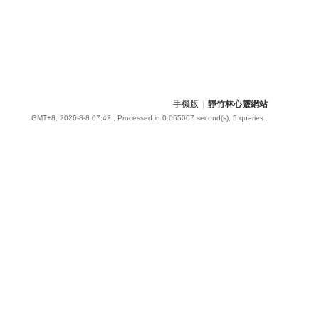
手機版
|
靜竹林心靈網站
GMT+8, 2026-8-8 07:42
, Processed in 0.065007 second(s), 5 queries .