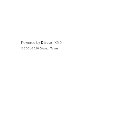
Powered by
Discuz!
X5.0
© 2001-2026
Discuz! Team
.