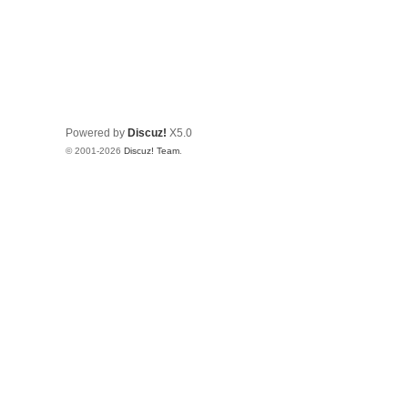
Powered by
Discuz!
X5.0
© 2001-2026
Discuz! Team
.