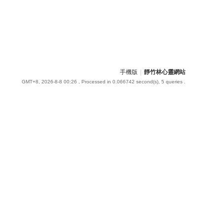
手機版
|
靜竹林心靈網站
GMT+8, 2026-8-8 00:26
, Processed in 0.066742 second(s), 5 queries .