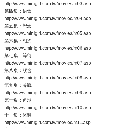
http://www.minigirl.com.tw/movies/m03.asp
第四集：約會
http://www.minigirl.com.tw/movies/m04.asp
第五集：想念
http://www.minigirl.com.tw/movies/m05.asp
第六集：相約
http://www.minigirl.com.tw/movies/m06.asp
第七集：等待
http://www.minigirl.com.tw/movies/m07.asp
第八集：誤會
http://www.minigirl.com.tw/movies/m08.asp
第九集：冷戰
http://www.minigirl.com.tw/movies/m09.asp
第十集：道歉
http://www.minigirl.com.tw/movies/m10.asp
十一集：冰釋
http://www.minigirl.com.tw/movies/m11.asp