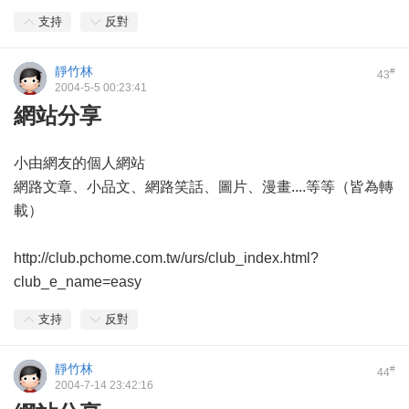
支持
反對
靜竹林
#
43
2004-5-5 00:23:41
網站分享
小由網友的個人網站
網路文章、小品文、網路笑話、圖片、漫畫....等等（皆為轉
載）
http://club.pchome.com.tw/urs/club_index.html?
club_e_name=easy
支持
反對
靜竹林
#
44
2004-7-14 23:42:16