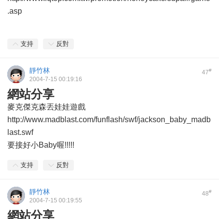
.asp
支持
反對
靜竹林
#
47
2004-7-15 00:19:16
網站分享
麥克傑克森丟娃娃遊戲
http://www.madblast.com/funflash/swf/jackson_baby_madb
last.swf
要接好小Baby喔!!!!!
支持
反對
靜竹林
#
48
2004-7-15 00:19:55
網站分享