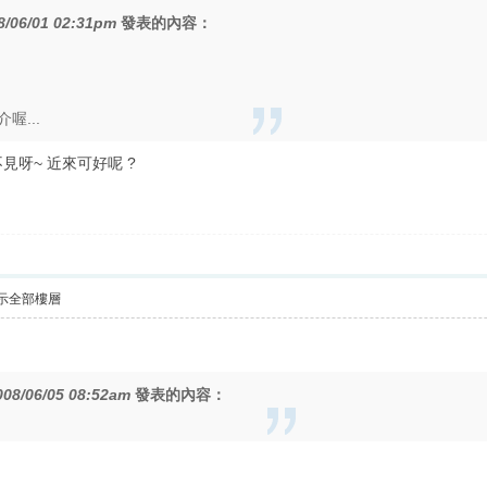
8/06/01 02:31pm
發表的內容：
喔...
 好久不見呀~ 近來可好呢 ?
示全部樓層
008/06/05 08:52am
發表的內容：