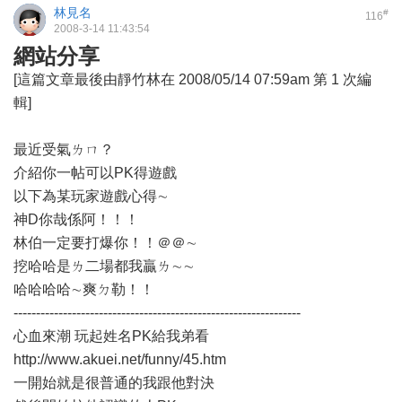
林見名
#
116
2008-3-14 11:43:54
網站分享
[這篇文章最後由靜竹林在 2008/05/14 07:59am 第 1 次編
輯]
最近受氣ㄌㄇ？
介紹你一帖可以PK得遊戲
以下為某玩家遊戲心得∼
神D你哉係阿！！！
林伯一定要打爆你！！＠＠∼
挖哈哈是ㄌ二場都我贏ㄌ∼∼
哈哈哈哈∼爽ㄉ勒！！
----------------------------------------------------------------
心血來潮 玩起姓名PK給我弟看
http://www.akuei.net/funny/45.htm
一開始就是很普通的我跟他對決