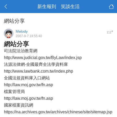
新生報到 笑談生活
網站分享
Melody
#
111
2007-9-7 19:55:40
網站分享
司法院法治教育網
http://www.judicial.gov.tw/ByLaw/index.jsp
法源法律網-全國最齊全法學資料庫
http://www.lawbank.com.tw/index.php
全國法規資料庫入口網站
http://law.moj.gov.tw/fn.asp
檔案管理局
http://law.moj.gov.tw/fn.asp
國家檔案資訊網
https://na.archives.gov.tw/archives/chinese/site/sitemap.jsp