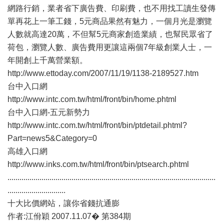
網路行銷，業者省下廣告費、印刷費，也不用找工讀生發傳
單再花上一筆工錢，5元商品果然有魅力，一個月光是瀏覽
人數就高達20萬，不但幫5元商家創造業績，也幫民眾省了
荷包，瀏覽人數、廣告費用更讓這兩個7年級創業人士，一
年開創上千萬營業額。
http://www.ettoday.com/2007/11/19/1138-2189527.htm
台中入口網
http://www.intc.com.tw/html/front/bin/home.phtml
台中入口網-五元新勢力
http://www.intc.com.tw/html/front/bin/ptdetail.phtml?
Part=news5&Category=0
高雄入口網
http://www.inks.com.tw/html/front/bin/ptsearch.phtml
........................................................................................................
.............................
十大比價網站，讓你省錢抗通膨
作者:江佾穎 2007.11.07� 第384期