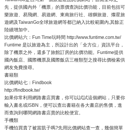
先，提供國內外「機票」的票價查詢比價功能，目前包括可
樂旅遊、易飛網、易遊網、東南旅行社、雄獅旅遊、燦星旅
遊網及TaiwanGo全球旅遊網等都已納入比較範圍內,其餘正
陸續增加中。
比價網站六：Fun Time玩時間 http://www.funtime.com.tw/
Funtime 是以旅遊為主，所設計出的「全方位」資訊平台，
除了機票之外，還多了旅館訂房的比價功能。Funtime提供
國內飯店、國際機票及國際飯店三種類型之搜尋比價檢索供
網友免費搜尋。
書籍類
比價網站七：Findbook
http://findbook.tw/
如果你常利用網路書店買書，你可以試試這個網站，只要你
輸入書名或ISBN，便可以查出書籍在各大書店的售價，進
而查詢到哪間網路書店賣的比較便宜。
手機類
手機怕買貴了被當凱子嗎?先用比價網站查一查，幾個簡單