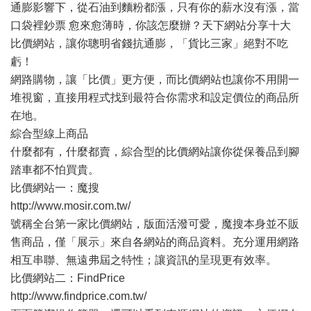
通膨影響下，從石油到麵粉都漲，只有你的薪水沒有漲，當
口袋裡鈔票 愈來愈薄時，你該怎麼辦？天下網站分享十大
比價網站，讓你聰明省錢抗通膨，「貨比三家」絕對不吃
虧！
網路購物，讓「比價」更方便，而比價網站也讓你不用開一
堆視窗，直接用程式找到最符合你需求和設定價位的商品所
在地。
綜合型線上商品
什麼都有，什麼都賣，綜合型的比價網站讓你從保養品到腳
踏車都不怕買貴。
比價網站一：魔搜
http://www.mosir.com.tw/
號稱全台第一家比價網站，版面活潑可愛，魔搜本身並不販
售商品，僅「展示」來自各網站的商品資料。充分運用網路
相互串聯、無遠弗屆之特性；讓資訊的呈現更有效率。
比價網站二：FindPrice
http://www.findprice.com.tw/