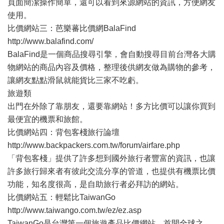
頁面簡潔操作簡單，還可以看到來源網站的資訊，方便網友
使用。
比價網站三：芭樂蕃比價網BalaFind
http://www.balafind.com/
BalaFind是一個商品搜尋引擎，會自動搜尋目前台灣各大購
物網站的商品內容及價格，整理後供網友做為購物的參考，
讓網友點點滑鼠就能貨比三家不吃虧。
旅遊類
出門在外除了靠朋友，還要靠網站！多方比價可以讓你買到
最便宜的機票和旅館。
比價網站四：背包客棧旅行論壇
http://www.backpackers.com.tw/forum/airfare.php
「背包客棧」提供了許多想到國外旅行者豐富的資訊，也讓
許多旅行歸來者有彼此交流分享的管道，也提供有機票比價
功能，知名度很高，是自助旅行者必拜訪的網站。
比價網站五：輕鬆比TaiwanGo
http://www.taiwango.com.tw/ez/ez.asp
TaiwanGo是台灣第一個旅遊產品比價網站，首開全球之