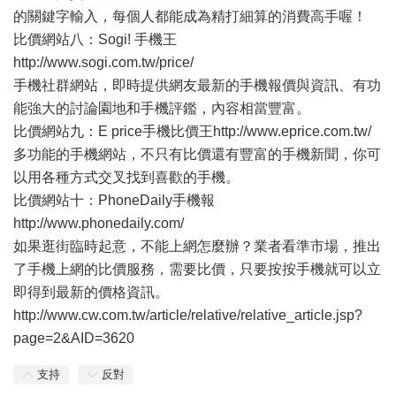
的關鍵字輸入，每個人都能成為精打細算的消費高手喔！
比價網站八：Sogi! 手機王
http://www.sogi.com.tw/price/
手機社群網站，即時提供網友最新的手機報價與資訊、有功
能強大的討論園地和手機評鑑，內容相當豐富。
比價網站九：E price手機比價王http://www.eprice.com.tw/
多功能的手機網站，不只有比價還有豐富的手機新聞，你可
以用各種方式交叉找到喜歡的手機。
比價網站十：PhoneDaily手機報
http://www.phonedaily.com/
如果逛街臨時起意，不能上網怎麼辦？業者看準市場，推出
了手機上網的比價服務，需要比價，只要按按手機就可以立
即得到最新的價格資訊。
http://www.cw.com.tw/article/relative/relative_article.jsp?
page=2&AID=3620
支持
反對