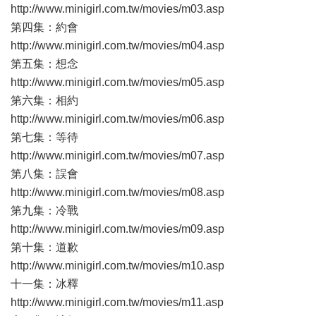
http://www.minigirl.com.tw/movies/m03.asp
第四集：約會
http://www.minigirl.com.tw/movies/m04.asp
第五集：想念
http://www.minigirl.com.tw/movies/m05.asp
第六集：相約
http://www.minigirl.com.tw/movies/m06.asp
第七集：等待
http://www.minigirl.com.tw/movies/m07.asp
第八集：誤會
http://www.minigirl.com.tw/movies/m08.asp
第九集：冷戰
http://www.minigirl.com.tw/movies/m09.asp
第十集：道歉
http://www.minigirl.com.tw/movies/m10.asp
十一集：冰釋
http://www.minigirl.com.tw/movies/m11.asp