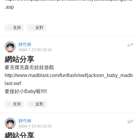
.asp
支持
反對
靜竹林
#
47
2004-7-15 00:19:16
網站分享
麥克傑克森丟娃娃遊戲
http://www.madblast.com/funflash/swf/jackson_baby_madb
last.swf
要接好小Baby喔!!!!!
支持
反對
靜竹林
#
48
2004-7-15 00:19:55
網站分享