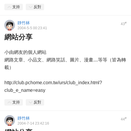
支持
反對
靜竹林
#
43
2004-5-5 00:23:41
網站分享
小由網友的個人網站
網路文章、小品文、網路笑話、圖片、漫畫....等等（皆為轉
載）
http://club.pchome.com.tw/urs/club_index.html?
club_e_name=easy
支持
反對
靜竹林
#
44
2004-7-14 23:42:16