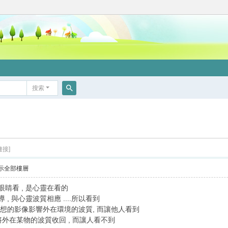
搜索
搜
索
鏈接]
示全部樓層
眼睛看 , 是心靈在看的
, 與心靈波質相應 ....所以看到
心想的影像影響外在環境的波質, 而讓他人看到
將外在某物的波質收回 , 而讓人看不到