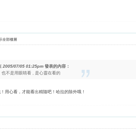
示全部樓層
在
2005/07/05 01:25pm
發表的內容：
 也不是用眼睛看 , 是心靈在看的
哦！用心看，才能看出精隨吧！哈拉的除外哦！