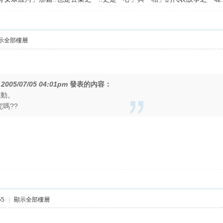
示全部樓層
在
2005/07/05 04:01pm
發表的內容：
性動。
究嗎??
55
|
顯示全部樓層