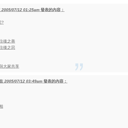
在
2005/07/12 01:25am
發表的內容：
惡?
往後之善
往後之惡
與大家共享
在
2005/07/12 03:49am
發表的內容：
相