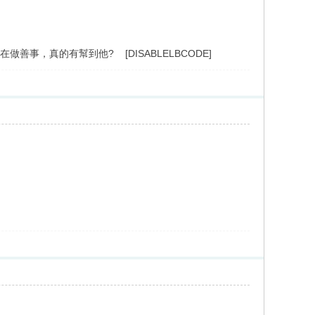
是在做善事，真的有幫到他?
[DISABLELBCODE]