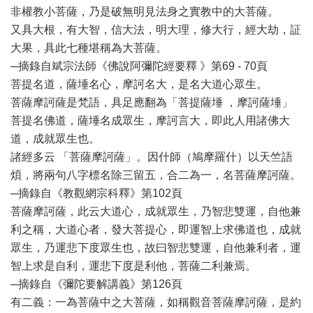
非權教小菩薩，乃是破無明見法身之實教中的大菩薩。
又具大根，有大智，信大法，明大理，修大行，經大劫，証
大果，具此七種堪稱為大菩薩。
─摘錄自斌宗法師《佛說阿彌陀經要釋 》第69 - 70頁
菩提名道，薩埵名心，摩訶名大，是名大道心眾生。
菩薩摩訶薩是梵語，具足應翻為「菩提薩埵 ，摩訶薩埵」
菩提名佛道，薩埵名成眾生，摩訶言大，即此人用諸佛大
道，成就眾生也。
諸經多云 「菩薩摩訶薩」。因什師（鳩摩羅什）以天竺語
煩，將兩句八字標名除三留五，合二為一，名菩薩摩訶薩。
─摘錄自《教觀網宗科釋》第102頁
菩薩摩訶薩，此云大道心，成就眾生，乃智悲雙運，自他兼
利之稱，大道心者，發大菩提心，即運智上求佛道也，成就
眾生，乃運悲下度眾生也，故曰智悲雙運，自他兼利者，運
智上求是自利，運悲下度是利他，菩薩二利兼焉。
─摘錄自《彌陀要解講義》第126頁
有二義：一為菩薩中之大菩薩，如稱觀音菩薩摩訶薩，是約