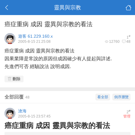
靈異與宗教
癌症重病 成因 靈異與宗教的看法
遊客
61.229.160.x
#
1
2005-8-15 21:25:08
12760
48
癌症重病 成因 靈異與宗教的看法
因果業障是常說的原因但成因確少有人提起與詳述.
先進們可否 經驗說法 說明成因.
刪除
全部回覆
看全部
倒序瀏覽
48
滄海
#
2
2005-8-15 23:57:45
管理
癌症重病 成因 靈異與宗教的看法