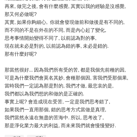
再來, 做完之後, 會有什麼感覺, 其實以我的經驗是沒感覺,
那又何必做呢?
其實, 如果你夠細心, 你就會發現做前和做後是有不同的,
而不同的不是在外在的不同, 而是內心起了變化,
思考事情開始變得不同了, 以前認為對的事,
現在就未必是對的, 以前認為錯的事, 未必是錯的.
那有什麼好呢?
那當然很好... 因為我們所有受的苦, 都是我個先前種的因,
可是為什麼我們會莫名其妙, 會種那個因, 害我們受那個果,
當時我們一定認為那是對的, 我們才做, 最悲哀的是,
我們都以為我們想的和做的是正確的.
事實上呢? 會造成現在受苦, 一定是我們思考錯了,
如果我們一直用那個, 錯的思考方式當做是真理,
我們當然永遠在無盡的苦海中. 所以, 思考改了,
那是淨化業力最大的利益, 而未來我們就會慢慢變好.