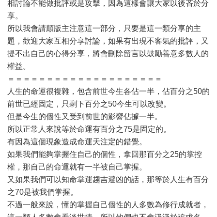
相討論不能做批評或是攻擊，因為這樣會讓大家以後吝於分
享。
所以我會請顛版主注意這一部分，只要是這一類分享的主
題，歡迎大家互相分享討論，如果有出現不客氣的批評，又
提不出自己的心得分享，將會刪除留言以鼓勵善意多數人的
權益。
＝＝＝＝＝＝＝＝＝＝＝＝＝＝＝＝＝＝＝＝
人生的命運很複雜，包含前世今生各佔一半，佔百分之50的
前世已經固定，只剩下百分之50今生可以改變。
但是今生的個性又受到前世的影響佔據一半。
所以正常人來說等於命運有百分之75是固定的。
有因為這個現象造成命運天注定的錯覺。
如果我們能夠掌握住自己的個性，拿回那百分之25的掌控
權，那自己的命運就有一半被自己掌握。
又如果我們可以知命掌運趨吉避凶的話，那等於人生有百分
之70是被我們掌握。
不過一般來說，懂的掌握自己個性的人多數為修行成就者，