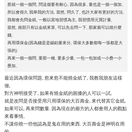
那就一個一個問, 問這個要有耐心, 因為很多, 量也是一個一個加,
所以會很久.我舉我的方法, 當然, 問久了, 也許大家有更好的方法,
我都會先問金紙, 一般以當地習慣為主, 我習慣用元寶計量,
當然, 南部只有以金紙來算, 可以先去問一下, 那家廟可以燒什麼
錢,
再用環保金(因為錢是是錫鉑量來分, 環保大多數都每一張都是大
張的).
再來一個一個問, 要那一種, 要多少量, 一包一包加或一小疊一小
疊加,
最近因為環保問題, 愈來愈不能燒金紙了, 我教我朋友這樣
做,
對方神明接受了, 如果有燒金紙的困擾的人可以一試,
就是改問是否接受用只用環保的大百壽金, 來代替其它金紙,
如果可以, 再來問數量. 因為現在的廟方的人都會用人的觀點
來看事情,
不讓你燒一些他認為是鬼在用的東西. 大百壽金是神明在用
的,