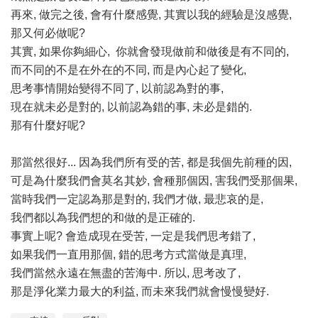
再來, 做完之後, 會有什麼感覺, 其實以我的經驗是沒感覺,
那又何必做呢?
其實, 如果你夠細心, 你就會發現做前和做後是有不同的,
而不同的不是在外在的不同, 而是內心起了變化,
思考事情開始變得不同了, 以前認為對的事,
現在就未必是對的, 以前認為錯的事, 未必是錯的.
那有什麼好呢?
那當然很好... 因為我們所有受的苦, 都是我個先前種的因,
可是為什麼我們會莫名其妙, 會種那個因, 害我們受那個果,
當時我們一定認為那是對的, 我們才做, 最悲哀的是,
我們都以為我們想的和做的是正確的.
事實上呢? 會造成現在受苦, 一定是我們思考錯了,
如果我們一直用那個, 錯的思考方式當做是真理,
我們當然永遠在無盡的苦海中. 所以, 思考改了,
那是淨化業力最大的利益, 而未來我們就會慢慢變好.