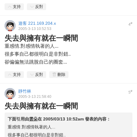
支持
反對
遊客
221.169.204.x
#
4
2005-3-13 10:52:53
失去與擁有就在一瞬間
重感情.對感情執著的人...
很多事自己都很明白是非對錯..
卻偏偏無法跳脫自己的圈套...
支持
反對
刪除
靜竹林
#
5
2005-3-13 21:58:40
失去與擁有就在一瞬間
下面引用由
雲朵
在
2005/03/13 10:52am
發表的內容：
重感情.對感情執著的人...
很多事自己都很明白是非對錯..