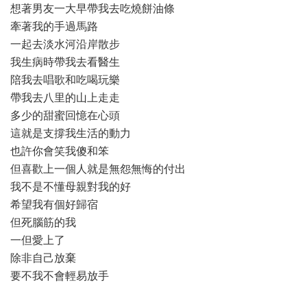
想著男友一大早帶我去吃燒餅油條
牽著我的手過馬路
一起去淡水河沿岸散步
我生病時帶我去看醫生
陪我去唱歌和吃喝玩樂
帶我去八里的山上走走
多少的甜蜜回憶在心頭
這就是支撐我生活的動力
也許你會笑我傻和笨
但喜歡上一個人就是無怨無悔的付出
我不是不懂母親對我的好
希望我有個好歸宿
但死腦筋的我
一但愛上了
除非自己放棄
要不我不會輕易放手