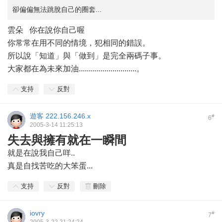
卻偏偏無法跳脫自己的圈套...
雲朵 你在說你自己喔
你常常在用不同的情境，犯相同的錯誤。
所以說「知道」與「做到」是完全兩碼子事。
大家都在為未來加油.............................。
支持
反對
遊客
222.156.246.x
#
6
2005-3-14 11:25:13
失去與擁有就在一瞬間
就是在說我自己咩..
真是自找苦吃的大笨蛋...
支持
反對
刪除
iovry
#
7