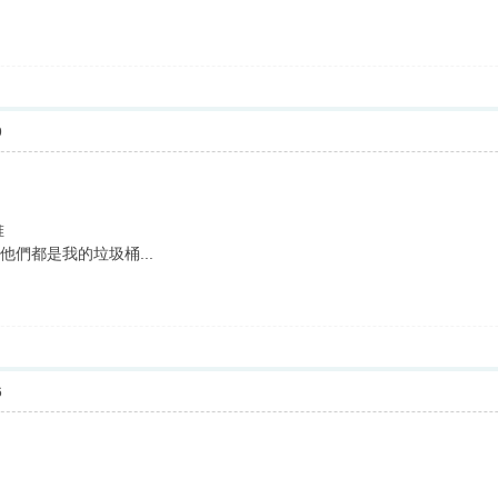
9
堆
他們都是我的垃圾桶...
6