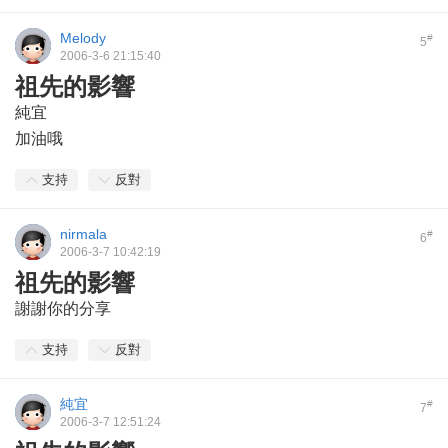
Melody
#
5
2006-3-6 21:15:40
祖先的影響
純宜
加油哦
支持
反對
nirmala
#
6
2006-3-7 10:42:19
祖先的影響
謝謝你的分享
支持
反對
純宜
#
7
2006-3-7 12:51:24