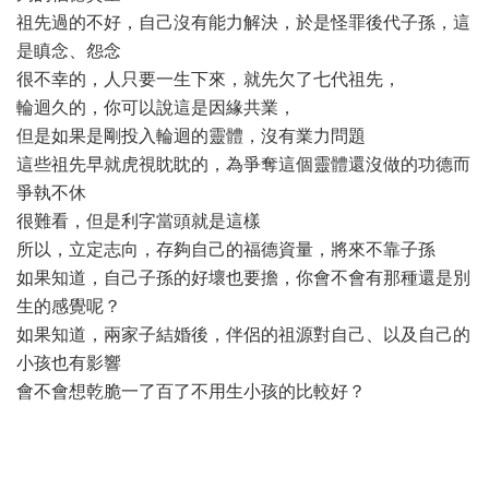
祖先過的不好，自己沒有能力解決，於是怪罪後代子孫，這
是瞋念、怨念
很不幸的，人只要一生下來，就先欠了七代祖先，
輪迴久的，你可以說這是因緣共業，
但是如果是剛投入輪迴的靈體，沒有業力問題
這些祖先早就虎視眈眈的，為爭奪這個靈體還沒做的功德而
爭執不休
很難看，但是利字當頭就是這樣
所以，立定志向，存夠自己的福德資量，將來不靠子孫
如果知道，自己子孫的好壞也要擔，你會不會有那種還是別
生的感覺呢？
如果知道，兩家子結婚後，伴侶的祖源對自己、以及自己的
小孩也有影響
會不會想乾脆一了百了不用生小孩的比較好？