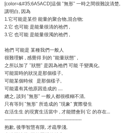
[color=&#35;6A5ACD]這個 "無形" 一時之間很難說清楚,
講明白, 因為
1.它可能是某些 能量的聚合物,混合物;
2.它 也可能 是能量很清的祂們 ,
3.它 也可能 是能量很濁的祂們 ,
祂們 可能是 某種我們一般人
很難理解 , 感覺得 到的 "能量狀態" ,
之所以加了 "狀態" 是因為祂們 可能 千變萬化,
可能當時的狀況是那個樣子,
可能某個時候 是那個樣子,
可能還有其他原因造成的 ....
總之, 談到 "無形" 一般人都很模糊不清,
只有等到 "無形" 所造成的 "現象" 實際發生
在活生生 的現實生活當中 , 才能體會到 它 的存在...
----------------------------------------------------
抱歉, 後學智慧有限, 才疏學淺,