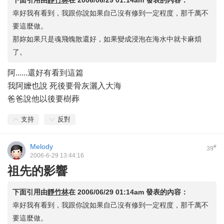
下面引用由
靜竹林
在
2006/06/29 01:14am
發表的內容：
幸好我有看到，我跟你說如果自己沒有修到一定程度，那千萬不
要這麼做。
那妳如果只是魂飛魄散還好，如果變成浸泡在海水中就卡麻煩
了。
阿......還好有看到這篇
我阿嬤也說 死後要骨灰灑入大海
爸爸說他以後要樹葬
支持
反對
Melody
#
39
2006-6-29 13:44:16
祖先的影響
下面引用由
靜竹林
在
2006/06/29 01:14am
發表的內容：
幸好我有看到，我跟你說如果自己沒有修到一定程度，那千萬不
要這麼做。