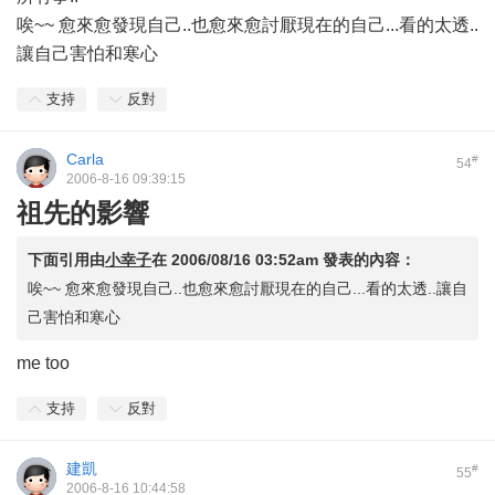
唉~~ 愈來愈發現自己..也愈來愈討厭現在的自己...看的太透..
讓自己害怕和寒心
支持
反對
Carla
#
54
2006-8-16 09:39:15
祖先的影響
下面引用由
小幸子
在
2006/08/16 03:52am
發表的內容：
唉~~ 愈來愈發現自己..也愈來愈討厭現在的自己...看的太透..讓自
己害怕和寒心
me too
支持
反對
建凱
#
55
2006-8-16 10:44:58