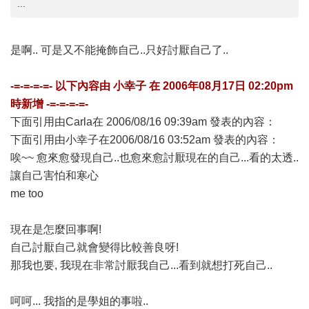
...
是啊.. 可是又不能掩飾自己..只好討厭自己了..
-=-=-=-=- 以下內容由
小幸子
在
2006年08月17日 02:20pm
時新增 -=-=-=-=-
下面引用由Carla在 2006/08/16 09:39am 發表的內容：
下面引用由小幸子在2006/08/16 03:52am 發表的內容：
唉~~ 愈來愈發現自己..也愈來愈討厭現在的自己...看的太透..
讓自己害怕和寒心
me too
現在是怎麼回事啊!
自己討厭自己就會變得比較善良呀!
那我也要, 我現在非常討厭我自己...看到就想打死自己..
呵呵... 我指的是學姐的事啦..