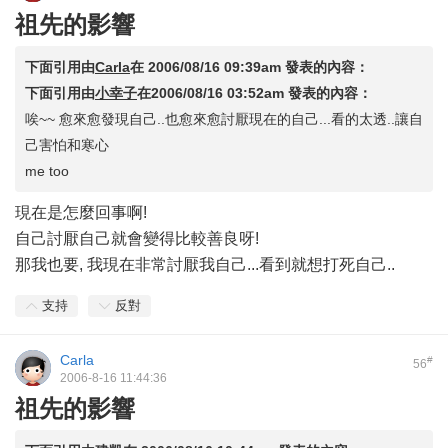
祖先的影響
下面引用由
Carla
在
2006/08/16 09:39am
發表的內容：
下面引用由
小幸子
在
2006/08/16 03:52am
發表的內容：
唉~~ 愈來愈發現自己..也愈來愈討厭現在的自己...看的太透..讓自
己害怕和寒心
me too
現在是怎麼回事啊!
自己討厭自己就會變得比較善良呀!
那我也要, 我現在非常討厭我自己...看到就想打死自己..
支持
反對
Carla
#
56
2006-8-16 11:44:36
祖先的影響