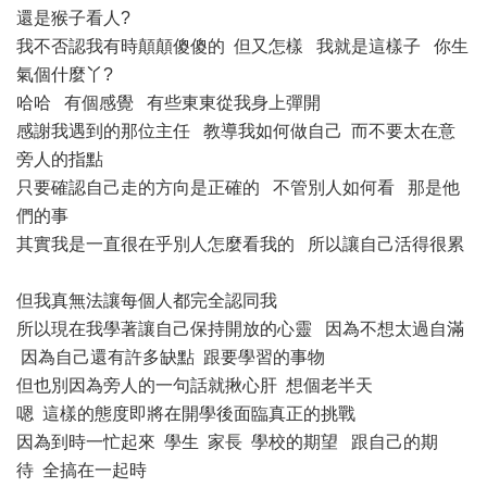
還是猴子看人?
我不否認我有時顛顛傻傻的 但又怎樣 我就是這樣子 你生
氣個什麼丫?
哈哈 有個感覺 有些東東從我身上彈開
感謝我遇到的那位主任 教導我如何做自己 而不要太在意
旁人的指點
只要確認自己走的方向是正確的 不管別人如何看 那是他
們的事
其實我是一直很在乎別人怎麼看我的 所以讓自己活得很累
但我真無法讓每個人都完全認同我
所以現在我學著讓自己保持開放的心靈 因為不想太過自滿
因為自己還有許多缺點 跟要學習的事物
但也別因為旁人的一句話就揪心肝 想個老半天
嗯 這樣的態度即將在開學後面臨真正的挑戰
因為到時一忙起來 學生 家長 學校的期望 跟自己的期
待 全搞在一起時