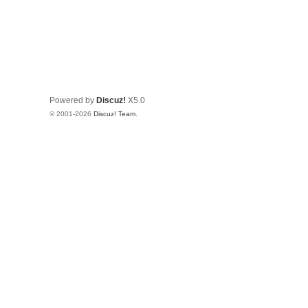
Powered by
Discuz!
X5.0
© 2001-2026
Discuz! Team
.