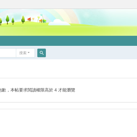
搜索
搜
索
抱歉，本帖要求閲讀權限高於 4 才能瀏覽