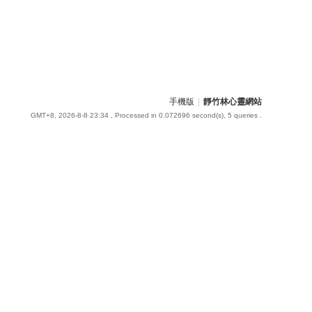
手機版
|
靜竹林心靈網站
GMT+8, 2026-8-8 23:34
, Processed in 0.072696 second(s), 5 queries .