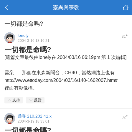
靈異與宗教
一切都是命嗎?
lonely
#
31
2004-3-16 18:16:21
一切都是命嗎?
[這篇文章最後由lonely在 2004/03/16 06:19pm 第 1 次編輯]
雲朵.......那個在東森新聞台，CH40，當然網路上也有，
http://www.ettoday.com/2004/03/16/140-1602007.htm#
裡面有影像檔。
支持
反對
遊客
210.202.41.x
#
32
2004-3-19 18:33:01
一切都是命嗎?