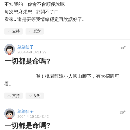
不知我的 你會不會順便說呢
每次想麻煩您.. 都開不了口
看來.. 還是要等我情緒穩定再說話好了..
支持
反對
翩翩仙子
#
38
2004-4-8 14:11:29
一切都是命嗎?
喔！桃園龍潭小人國山腳下，有大招牌可
看。
支持
反對
翩翩仙子
#
39
2004-4-10 13:43:42
一切都是命嗎?